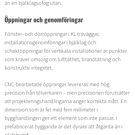
än en bjälklagsofog utan.
Öppningar och genomföringar
Fönster- och dörröppningar i KL-träväggar,
installationsgenomföringar i bjälklag och
schaktöppningar för vertikala installationer är punkter
som kräver omsorg om lufttäthet, brandtätning och
konstruktiv integritet.
CNC-bearbetade öppningar levereras med hög
precision från tillverkaren – men precisionen förutsätter
att projekteringshandlingarna anger korrekta mått. En
dimension som är fel med fem millimeter i
bygghandlingen ger ett element som inte passar. I
prefabricerat byggande är det dyrare att åtgärda än i
platsbyggt.