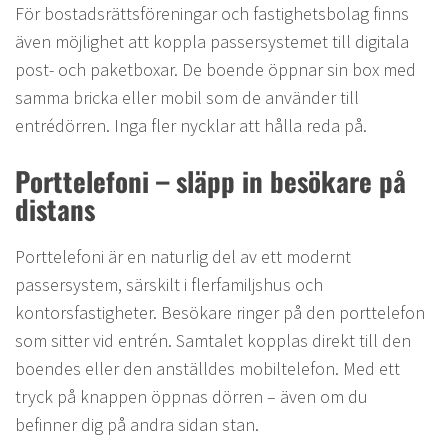
För bostadsrättsföreningar och fastighetsbolag finns
även möjlighet att koppla passersystemet till digitala
post- och paketboxar. De boende öppnar sin box med
samma bricka eller mobil som de använder till
entrédörren. Inga fler nycklar att hålla reda på.
Porttelefoni – släpp in besökare på
distans
Porttelefoni är en naturlig del av ett modernt
passersystem, särskilt i flerfamiljshus och
kontorsfastigheter. Besökare ringer på den porttelefon
som sitter vid entrén. Samtalet kopplas direkt till den
boendes eller den anställdes mobiltelefon. Med ett
tryck på knappen öppnas dörren – även om du
befinner dig på andra sidan stan.