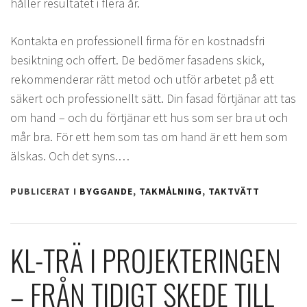
håller resultatet i flera år.
Kontakta en professionell firma för en kostnadsfri
besiktning och offert. De bedömer fasadens skick,
rekommenderar rätt metod och utför arbetet på ett
säkert och professionellt sätt. Din fasad förtjänar att tas
om hand – och du förtjänar ett hus som ser bra ut och
mår bra. För ett hem som tas om hand är ett hem som
älskas. Och det syns.…
PUBLICERAT I
BYGGANDE
,
TAKMÅLNING
,
TAKTVÄTT
KL-TRÄ I PROJEKTERINGEN
– FRÅN TIDIGT SKEDE TILL