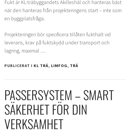
Fukt är KL-träbyggandets Akilleshäl och hanteras bäst
när den hanteras från projekteringens start – inte som
en byggplatsfråga.
Projekteringen bör specificera tillåten fukthalt vid
leverans, krav på fuktskydd under transport och
lagring, maximal …
PUBLICERAT I
KL TRÄ
,
LIMFOG
,
TRÄ
PASSERSYSTEM – SMART
SÄKERHET FÖR DIN
VERKSAMHET