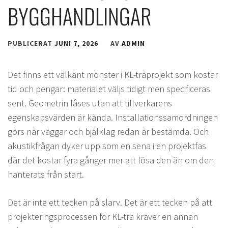
BYGGHANDLINGAR
PUBLICERAT
JUNI 7, 2026
AV
ADMIN
Det finns ett välkänt mönster i KL-träprojekt som kostar
tid och pengar: materialet väljs tidigt men specificeras
sent. Geometrin låses utan att tillverkarens
egenskapsvärden är kända. Installationssamordningen
görs när väggar och bjälklag redan är bestämda. Och
akustikfrågan dyker upp som en sena i en projektfas
där det kostar fyra gånger mer att lösa den än om den
hanterats från start.
Det är inte ett tecken på slarv. Det är ett tecken på att
projekteringsprocessen för KL-trä kräver en annan