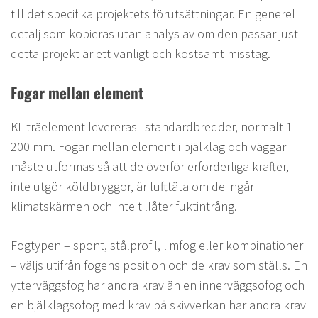
till det specifika projektets förutsättningar. En generell
detalj som kopieras utan analys av om den passar just
detta projekt är ett vanligt och kostsamt misstag.
Fogar mellan element
KL-träelement levereras i standardbredder, normalt 1
200 mm. Fogar mellan element i bjälklag och väggar
måste utformas så att de överför erforderliga krafter,
inte utgör köldbryggor, är lufttäta om de ingår i
klimatskärmen och inte tillåter fuktintrång.
Fogtypen – spont, stålprofil, limfog eller kombinationer
– väljs utifrån fogens position och de krav som ställs. En
ytterväggsfog har andra krav än en innerväggsofog och
en bjälklagsofog med krav på skivverkan har andra krav