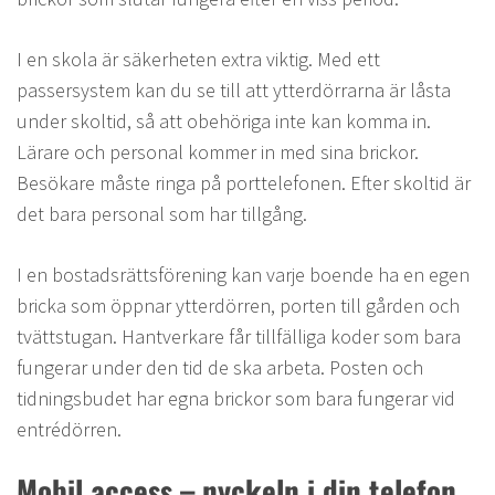
I en skola är säkerheten extra viktig. Med ett
passersystem kan du se till att ytterdörrarna är låsta
under skoltid, så att obehöriga inte kan komma in.
Lärare och personal kommer in med sina brickor.
Besökare måste ringa på porttelefonen. Efter skoltid är
det bara personal som har tillgång.
I en bostadsrättsförening kan varje boende ha en egen
bricka som öppnar ytterdörren, porten till gården och
tvättstugan. Hantverkare får tillfälliga koder som bara
fungerar under den tid de ska arbeta. Posten och
tidningsbudet har egna brickor som bara fungerar vid
entrédörren.
Mobil access – nyckeln i din telefon