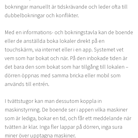
bokningar manuellt är tidskrävande och leder ofta till
dubbelbokningar och konflikter.
Med en informations- och bokningstavla kan de boende
eller de anställda boka lokaler direkt på en
touchskärm, via internet eller i en app. Systemet vet
vem som har bokat och när. På den inbokade tiden är
det bara den som bokat som har tillgång till lokalen –
dörren öppnas med samma bricka eller mobil som
används till entrén.
I tvättstugor kan man dessutom koppla in
maskinstyrning. De boende ser i appen vilka maskiner
som är lediga, bokar en tid, och får ett meddelande när
tvätten är klar. Inga fler lappar på dörren, inga sura
miner över upptagna maskiner.