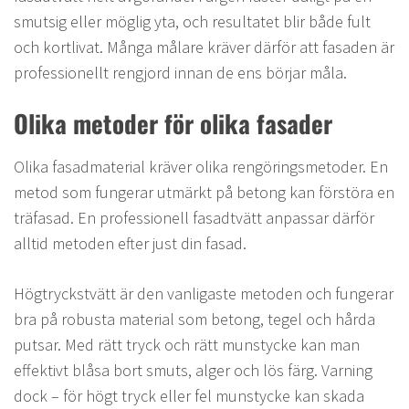
smutsig eller möglig yta, och resultatet blir både fult
och kortlivat. Många målare kräver därför att fasaden är
professionellt rengjord innan de ens börjar måla.
Olika metoder för olika fasader
Olika fasadmaterial kräver olika rengöringsmetoder. En
metod som fungerar utmärkt på betong kan förstöra en
träfasad. En professionell fasadtvätt anpassar därför
alltid metoden efter just din fasad.
Högtryckstvätt är den vanligaste metoden och fungerar
bra på robusta material som betong, tegel och hårda
putsar. Med rätt tryck och rätt munstycke kan man
effektivt blåsa bort smuts, alger och lös färg. Varning
dock – för högt tryck eller fel munstycke kan skada