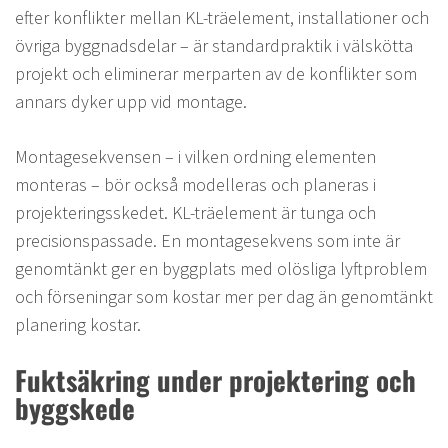
efter konflikter mellan KL-träelement, installationer och
övriga byggnadsdelar – är standardpraktik i välskötta
projekt och eliminerar merparten av de konflikter som
annars dyker upp vid montage.
Montagesekvensen – i vilken ordning elementen
monteras – bör också modelleras och planeras i
projekterings­skedet. KL-träelement är tunga och
precisionspassade. En montagesekvens som inte är
genomtänkt ger en byggplats med olösliga lyftproblem
och förseningar som kostar mer per dag än genomtänkt
planering kostar.
Fuktsäkring under projektering och
byggskede