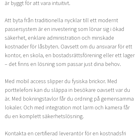
är byggt för att vara intuitivt.
Att byta från traditionella nycklar till ett modernt
passersystem är en investering som lönar sig i ökad
säkerhet, enklare administration och minskade
kostnader för låsbyten. Oavsett om du ansvarar för ett
kontor, en skola, en bostadsrättsförening eller ett lager
– det finns en lösning som passar just dina behov.
Med mobil access slipper du fysiska brickor. Med
porttelefoni kan du släppa in besökare oavsett var du
är. Med bokningstavlor får du ordning på gemensamma
lokaler. Och med integration mot larm och kamera får
du en komplett säkerhetslösning.
Kontakta en certifierad leverantör för en kostnadsfri