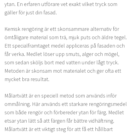
ytan. En erfaren utförare vet exakt vilket tryck som
gäller för just din fasad.
Kemisk rengöring är ett skonsammare alternativ för
ömtåligare material som trä, mjuk puts och äldre tegel.
Ett specialframtaget medel appliceras på fasaden och
får verka. Medlet löser upp smuts, alger och mögel,
som sedan sköljs bort med vatten under lågt tryck.
Metoden är skonsam mot materialet och ger ofta ett
mycket bra resultat.
Målartvätt är en speciell metod som används inför
ommålning. Här används ett starkare rengöringsmedel
som både rengör och förbereder ytan för färg. Medlet
etsar ytan lätt så att färgen får bättre vidhäftning.
Målartvätt är ett viktigt steg för att få ett hållbart