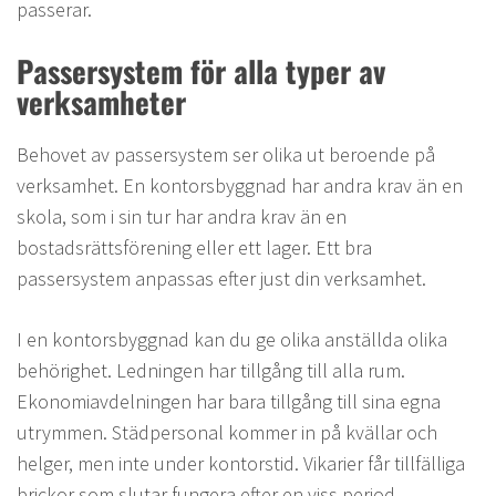
passerar.
Passersystem för alla typer av
verksamheter
Behovet av passersystem ser olika ut beroende på
verksamhet. En kontorsbyggnad har andra krav än en
skola, som i sin tur har andra krav än en
bostadsrättsförening eller ett lager. Ett bra
passersystem anpassas efter just din verksamhet.
I en kontorsbyggnad kan du ge olika anställda olika
behörighet. Ledningen har tillgång till alla rum.
Ekonomiavdelningen har bara tillgång till sina egna
utrymmen. Städpersonal kommer in på kvällar och
helger, men inte under kontorstid. Vikarier får tillfälliga
brickor som slutar fungera efter en viss period.