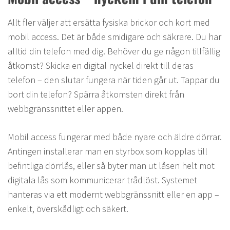
Allt fler väljer att ersätta fysiska brickor och kort med
mobil access. Det är både smidigare och säkrare. Du har
alltid din telefon med dig. Behöver du ge någon tillfällig
åtkomst? Skicka en digital nyckel direkt till deras
telefon – den slutar fungera när tiden går ut. Tappar du
bort din telefon? Spärra åtkomsten direkt från
webbgränssnittet eller appen.
Mobil access fungerar med både nyare och äldre dörrar.
Antingen installerar man en styrbox som kopplas till
befintliga dörrlås, eller så byter man ut låsen helt mot
digitala lås som kommunicerar trådlöst. Systemet
hanteras via ett modernt webbgränssnitt eller en app –
enkelt, överskådligt och säkert.