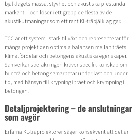
bjälklagets massa, styvhet och akustiska prestanda
markant – och löser i ett grepp de flesta av de
akustikutmaningar som ett rent KL-träbjälklag ger.
TCC är ett system i stark tillväxt och representerar för
många projekt den optimala balansen mellan träets
klimatfördelar och betongens akustiska egenskaper.
Samverkansberäkningen kräver specifik kunskap om
hur trä och betong samarbetar under last och under
tid, med hänsyn till krypning i träet och krympning i
betongen.
Detaljprojektering – de anslutningar
som avgör
Erfarna KL-träprojektörer säger konsekvent att det är i