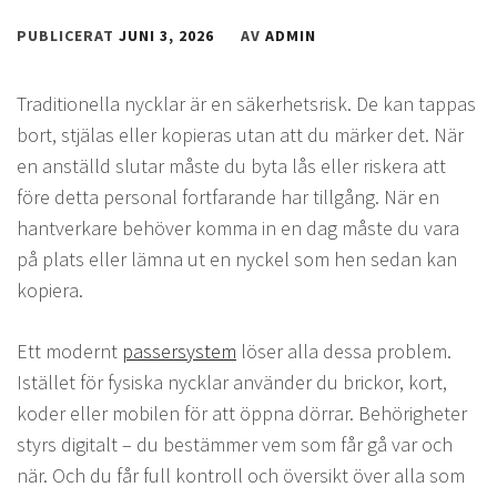
PUBLICERAT
JUNI 3, 2026
AV
ADMIN
Traditionella nycklar är en säkerhetsrisk. De kan tappas
bort, stjälas eller kopieras utan att du märker det. När
en anställd slutar måste du byta lås eller riskera att
före detta personal fortfarande har tillgång. När en
hantverkare behöver komma in en dag måste du vara
på plats eller lämna ut en nyckel som hen sedan kan
kopiera.
Ett modernt
passersystem
löser alla dessa problem.
Istället för fysiska nycklar använder du brickor, kort,
koder eller mobilen för att öppna dörrar. Behörigheter
styrs digitalt – du bestämmer vem som får gå var och
när. Och du får full kontroll och översikt över alla som