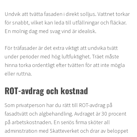
Undvik att tvätta fasaden i direkt solljus. Vattnet torkar
för snabbt, vilket kan leda till utfällningar och fläckar.
En molnig dag med svag vind är idealisk.
För träfasader är det extra viktigt att undvika tvätt
under perioder med hög luftfuktighet. Träet måste
hinna torka ordentligt efter tvätten för att inte mögla
eller ruttna.
ROT-avdrag och kostnad
Som privatperson har du rätt till ROT-avdrag på
fasadtvätt och algbehandling. Avdraget är 30 procent
på arbetskostnaden. En seriös firma sköter all
administration med Skatteverket och drar av beloppet