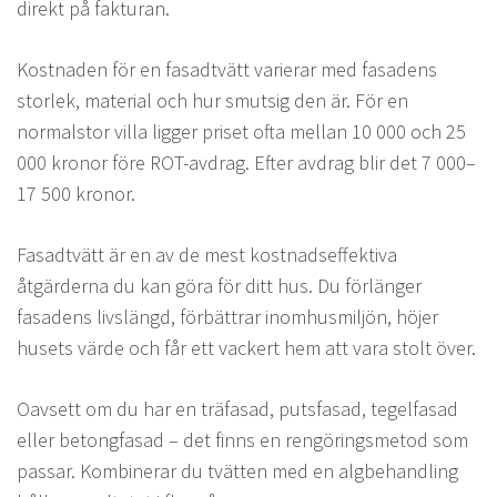
direkt på fakturan.
Kostnaden för en fasadtvätt varierar med fasadens
storlek, material och hur smutsig den är. För en
normalstor villa ligger priset ofta mellan 10 000 och 25
000 kronor före ROT-avdrag. Efter avdrag blir det 7 000–
17 500 kronor.
Fasadtvätt är en av de mest kostnadseffektiva
åtgärderna du kan göra för ditt hus. Du förlänger
fasadens livslängd, förbättrar inomhusmiljön, höjer
husets värde och får ett vackert hem att vara stolt över.
Oavsett om du har en träfasad, putsfasad, tegelfasad
eller betongfasad – det finns en rengöringsmetod som
passar. Kombinerar du tvätten med en algbehandling