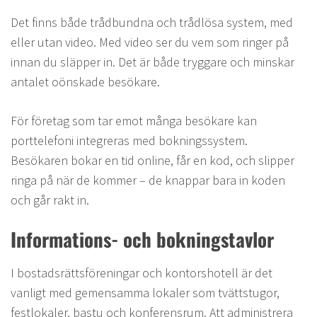
Det finns både trådbundna och trådlösa system, med
eller utan video. Med video ser du vem som ringer på
innan du släpper in. Det är både tryggare och minskar
antalet oönskade besökare.
För företag som tar emot många besökare kan
porttelefoni integreras med bokningssystem.
Besökaren bokar en tid online, får en kod, och slipper
ringa på när de kommer – de knappar bara in koden
och går rakt in.
Informations- och bokningstavlor
I bostadsrättsföreningar och kontorshotell är det
vanligt med gemensamma lokaler som tvättstugor,
festlokaler, bastu och konferensrum. Att administrera