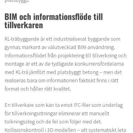
BIM och informationsflöde till
tillverkaren
KL-träbyggande är ett industrialiserat byggande som
gynnas markant av välutvecklad BIM-användning.
Informationsflödet från projektering till tillverkning och
montage är ett av de tydligaste konkurrensfördelarna
med KL-trä jämfört med platsbyggt betong – men det
realiseras bara om informationen faktiskt finns i rätt
format och håller rätt kvalitet.
En tillverkare som kan ta emot IFC-filer som underlag
för tillverkningsritningar eliminerar ett manuellt
tolkningssteg och de fel som följer med det.
Kollisionskontroll i 3D-modellen – att systematiskt leta