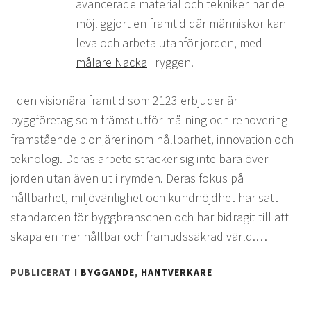
avancerade material och tekniker har de
möjliggjort en framtid där människor kan
leva och arbeta utanför jorden, med
målare Nacka
i ryggen.
I den visionära framtid som 2123 erbjuder är
byggföretag som främst utför målning och renovering
framstående pionjärer inom hållbarhet, innovation och
teknologi. Deras arbete sträcker sig inte bara över
jorden utan även ut i rymden. Deras fokus på
hållbarhet, miljövänlighet och kundnöjdhet har satt
standarden för byggbranschen och har bidragit till att
skapa en mer hållbar och framtidssäkrad värld.…
PUBLICERAT I
BYGGANDE
,
HANTVERKARE