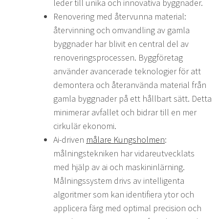
leder till unika och innovativa byggnader.
Renovering med återvunna material:
återvinning och omvandling av gamla
byggnader har blivit en central del av
renoveringsprocessen. Byggföretag
använder avancerade teknologier för att
demontera och återanvända material från
gamla byggnader på ett hållbart sätt. Detta
minimerar avfallet och bidrar till en mer
cirkulär ekonomi.
Ai-driven
målare Kungsholmen
:
målningstekniken har vidareutvecklats
med hjälp av ai och maskininlärning.
Målningssystem drivs av intelligenta
algoritmer som kan identifiera ytor och
applicera färg med optimal precision och