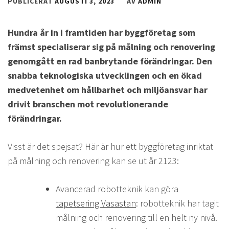
PUBLICERAT
AUGUSTI 3, 2023
AV
ADMIN
Hundra år in i framtiden har byggföretag som
främst specialiserar sig på målning och renovering
genomgått en rad banbrytande förändringar. Den
snabba teknologiska utvecklingen och en ökad
medvetenhet om hållbarhet och miljöansvar har
drivit branschen mot revolutionerande
förändringar.
Visst är det spejsat? Här är hur ett byggföretag inriktat
på målning och renovering kan se ut år 2123:
Avancerad robotteknik kan göra
tapetsering Vasastan
: robotteknik har tagit
målning och renovering till en helt ny nivå.