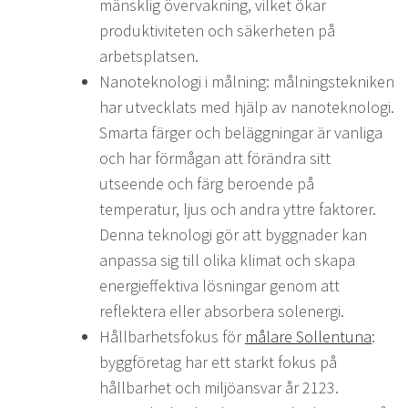
mänsklig övervakning, vilket ökar
produktiviteten och säkerheten på
arbetsplatsen.
Nanoteknologi i målning: målningstekniken
har utvecklats med hjälp av nanoteknologi.
Smarta färger och beläggningar är vanliga
och har förmågan att förändra sitt
utseende och färg beroende på
temperatur, ljus och andra yttre faktorer.
Denna teknologi gör att byggnader kan
anpassa sig till olika klimat och skapa
energieffektiva lösningar genom att
reflektera eller absorbera solenergi.
Hållbarhetsfokus för
målare Sollentuna
:
byggföretag har ett starkt fokus på
hållbarhet och miljöansvar år 2123.