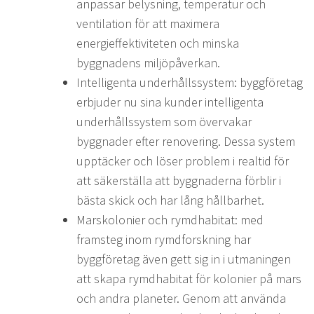
anpassar belysning, temperatur och
ventilation för att maximera
energieffektiviteten och minska
byggnadens miljöpåverkan.
Intelligenta underhållssystem: byggföretag
erbjuder nu sina kunder intelligenta
underhållssystem som övervakar
byggnader efter renovering. Dessa system
upptäcker och löser problem i realtid för
att säkerställa att byggnaderna förblir i
bästa skick och har lång hållbarhet.
Marskolonier och rymdhabitat: med
framsteg inom rymdforskning har
byggföretag även gett sig in i utmaningen
att skapa rymdhabitat för kolonier på mars
och andra planeter. Genom att använda