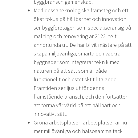
byggbransch gemenskap.
Med dessa teknologiska framsteg och ett
ökat fokus på hållbarhet och innovation
ser byggföretagen som specialiserar sig på
målning och renovering år 2123 helt
annorlunda ut. De har blivit mästare på att
skapa miljövänliga, smarta och vackra
byggnader som integrerar teknik med
naturen på ett sätt som är både
funktionellt och estetiskt tilltalande.
Framtiden ser ljus ut för denna
framstående bransch, och den fortsätter
att forma vår värld på ett hållbart och
innovativt sätt.
Gröna arbetsplatser: arbetsplatser är nu
mer miljövänliga och hälsosamma tack