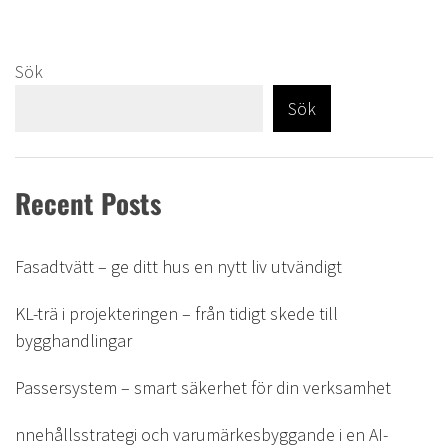
Sök
Sök
Recent Posts
Fasadtvätt – ge ditt hus en nytt liv utvändigt
KL-trä i projekteringen – från tidigt skede till
bygghandlingar
Passersystem – smart säkerhet för din verksamhet
nnehållsstrategi och varumärkesbyggande i en AI-