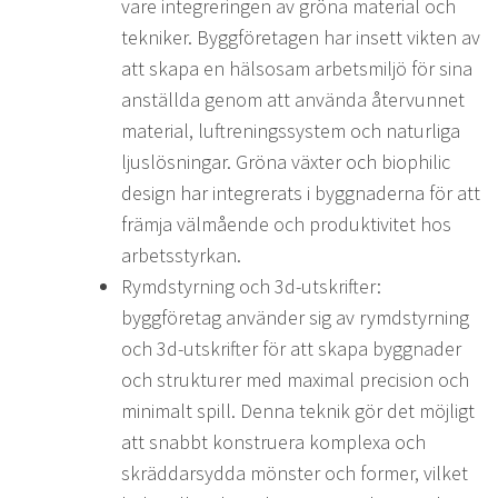
vare integreringen av gröna material och
tekniker. Byggföretagen har insett vikten av
att skapa en hälsosam arbetsmiljö för sina
anställda genom att använda återvunnet
material, luftreningssystem och naturliga
ljuslösningar. Gröna växter och biophilic
design har integrerats i byggnaderna för att
främja välmående och produktivitet hos
arbetsstyrkan.
Rymdstyrning och 3d-utskrifter:
byggföretag använder sig av rymdstyrning
och 3d-utskrifter för att skapa byggnader
och strukturer med maximal precision och
minimalt spill. Denna teknik gör det möjligt
att snabbt konstruera komplexa och
skräddarsydda mönster och former, vilket