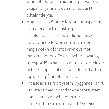
jämnhet. Detta minimerar färgslöseri och
skapar en jämnare och mer estetiskt
tilltalande yta.
Maglev-självkörande fordon: transporten
av material och utrustning till
arbetsplatsen har revolutionerats av
självkörande fordon som använder
maglev-teknik för att sväva ovanför
marken. Denna effektiva och miljövänliga
transportlösning minskar trafikstockningar
och utsläpp, samtidigt som det förbättrar
logistiken på arbetsplatsen.
Inbäddade sensorsystem: byggnader är nu
utrustade med inbäddade sensorsystem
som övervakar och optimerar
energiförbrukningen i realtid. Systemet