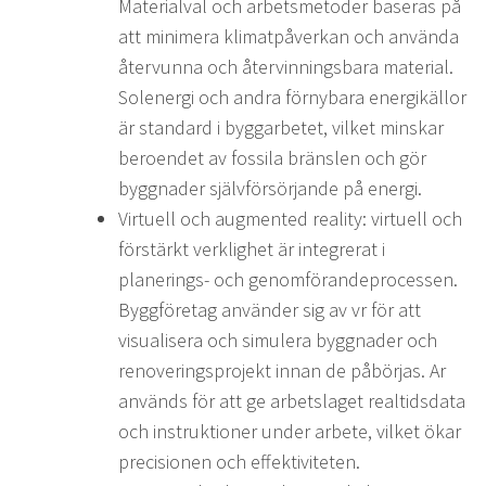
Materialval och arbetsmetoder baseras på
att minimera klimatpåverkan och använda
återvunna och återvinningsbara material.
Solenergi och andra förnybara energikällor
är standard i byggarbetet, vilket minskar
beroendet av fossila bränslen och gör
byggnader självförsörjande på energi.
Virtuell och augmented reality: virtuell och
förstärkt verklighet är integrerat i
planerings- och genomförandeprocessen.
Byggföretag använder sig av vr för att
visualisera och simulera byggnader och
renoveringsprojekt innan de påbörjas. Ar
används för att ge arbetslaget realtidsdata
och instruktioner under arbete, vilket ökar
precisionen och effektiviteten.