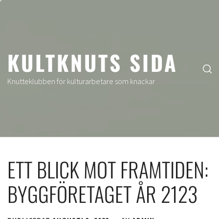
Hoppa
till
innehåll
KULTKNUTS SIDA
Knutteklubben för kulturarbetare som knackar
ETT BLICK MOT FRAMTIDEN:
BYGGFÖRETAGET ÅR 2123