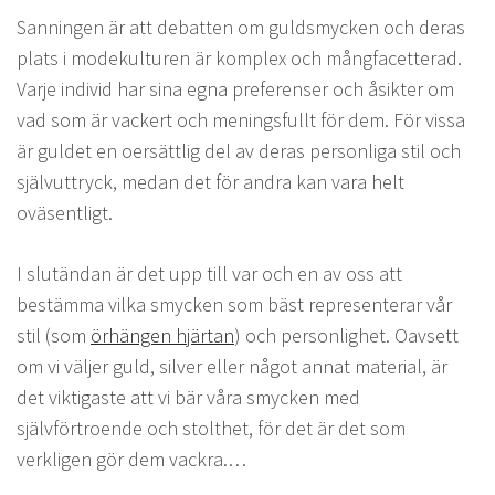
Sanningen är att debatten om guldsmycken och deras
plats i modekulturen är komplex och mångfacetterad.
Varje individ har sina egna preferenser och åsikter om
vad som är vackert och meningsfullt för dem. För vissa
är guldet en oersättlig del av deras personliga stil och
självuttryck, medan det för andra kan vara helt
oväsentligt.
I slutändan är det upp till var och en av oss att
bestämma vilka smycken som bäst representerar vår
stil (som
örhängen hjärtan
) och personlighet. Oavsett
om vi väljer guld, silver eller något annat material, är
det viktigaste att vi bär våra smycken med
självförtroende och stolthet, för det är det som
verkligen gör dem vackra.…