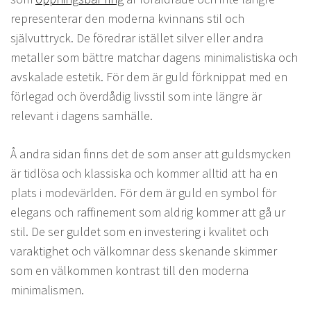
representerar den moderna kvinnans stil och
självuttryck. De föredrar istället silver eller andra
metaller som bättre matchar dagens minimalistiska och
avskalade estetik. För dem är guld förknippat med en
förlegad och överdådig livsstil som inte längre är
relevant i dagens samhälle.
Å andra sidan finns det de som anser att guldsmycken
är tidlösa och klassiska och kommer alltid att ha en
plats i modevärlden. För dem är guld en symbol för
elegans och raffinement som aldrig kommer att gå ur
stil. De ser guldet som en investering i kvalitet och
varaktighet och välkomnar dess skenande skimmer
som en välkommen kontrast till den moderna
minimalismen.