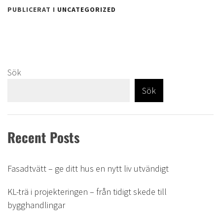
PUBLICERAT I
UNCATEGORIZED
Sök
Sök
Recent Posts
Fasadtvätt – ge ditt hus en nytt liv utvändigt
KL-trä i projekteringen – från tidigt skede till
bygghandlingar