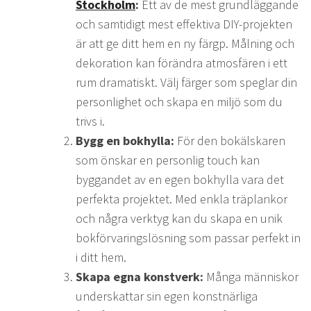
Stockholm
:
Ett av de mest grundläggande
och samtidigt mest effektiva DIY-projekten
är att ge ditt hem en ny färgp. Målning och
dekoration kan förändra atmosfären i ett
rum dramatiskt. Välj färger som speglar din
personlighet och skapa en miljö som du
trivs i.
Bygg en bokhylla:
För den bokälskaren
som önskar en personlig touch kan
byggandet av en egen bokhylla vara det
perfekta projektet. Med enkla träplankor
och några verktyg kan du skapa en unik
bokförvaringslösning som passar perfekt in
i ditt hem.
Skapa egna konstverk:
Många människor
underskattar sin egen konstnärliga