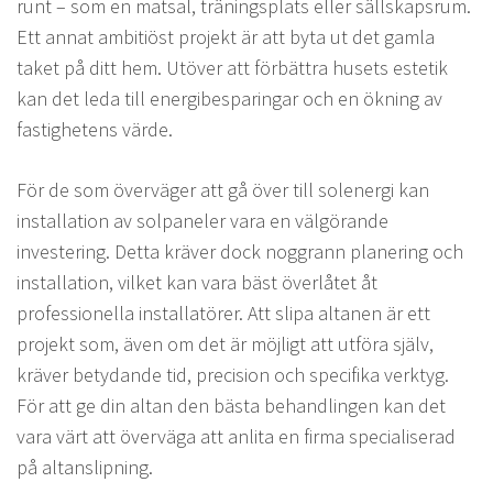
runt – som en matsal, träningsplats eller sällskapsrum.
Ett annat ambitiöst projekt är att byta ut det gamla
taket på ditt hem. Utöver att förbättra husets estetik
kan det leda till energibesparingar och en ökning av
fastighetens värde.
För de som överväger att gå över till solenergi kan
installation av solpaneler vara en välgörande
investering. Detta kräver dock noggrann planering och
installation, vilket kan vara bäst överlåtet åt
professionella installatörer. Att slipa altanen är ett
projekt som, även om det är möjligt att utföra själv,
kräver betydande tid, precision och specifika verktyg.
För att ge din altan den bästa behandlingen kan det
vara värt att överväga att anlita en firma specialiserad
på altanslipning.