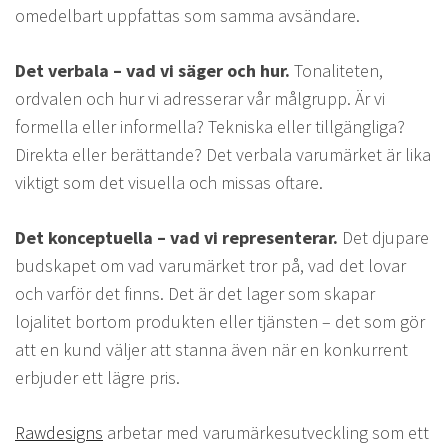
omedelbart uppfattas som samma avsändare.
Det verbala – vad vi säger och hur.
Tonaliteten,
ordvalen och hur vi adresserar vår målgrupp. Är vi
formella eller informella? Tekniska eller tillgängliga?
Direkta eller berättande? Det verbala varumärket är lika
viktigt som det visuella och missas oftare.
Det konceptuella – vad vi representerar.
Det djupare
budskapet om vad varumärket tror på, vad det lovar
och varför det finns. Det är det lager som skapar
lojalitet bortom produkten eller tjänsten – det som gör
att en kund väljer att stanna även när en konkurrent
erbjuder ett lägre pris.
Rawdesigns
arbetar med varumärkesutveckling som ett