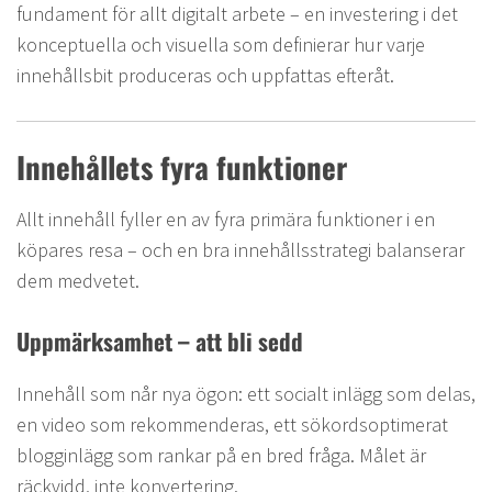
fundament för allt digitalt arbete – en investering i det
konceptuella och visuella som definierar hur varje
innehållsbit produceras och uppfattas efteråt.
Innehållets fyra funktioner
Allt innehåll fyller en av fyra primära funktioner i en
köpares resa – och en bra innehållsstrategi balanserar
dem medvetet.
Uppmärksamhet – att bli sedd
Innehåll som når nya ögon: ett socialt inlägg som delas,
en video som rekommenderas, ett sökordsoptimerat
blogginlägg som rankar på en bred fråga. Målet är
räckvidd, inte konvertering.