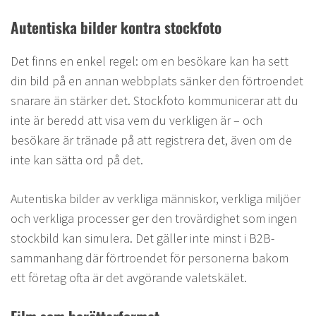
Autentiska bilder kontra stockfoto
Det finns en enkel regel: om en besökare kan ha sett
din bild på en annan webbplats sänker den förtroendet
snarare än stärker det. Stockfoto kommunicerar att du
inte är beredd att visa vem du verkligen är – och
besökare är tränade på att registrera det, även om de
inte kan sätta ord på det.
Autentiska bilder av verkliga människor, verkliga miljöer
och verkliga processer ger den trovärdighet som ingen
stockbild kan simulera. Det gäller inte minst i B2B-
sammanhang där förtroendet för personerna bakom
ett företag ofta är det avgörande valet­skälet.