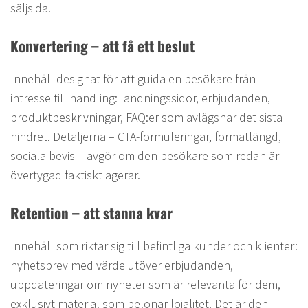
säljsida.
Konvertering – att få ett beslut
Innehåll designat för att guida en besökare från
intresse till handling: landningssidor, erbjudanden,
produktbeskrivningar, FAQ:er som avlägsnar det sista
hindret. Detaljerna – CTA-formuleringar, formatlängd,
sociala bevis – avgör om den besökare som redan är
övertygad faktiskt agerar.
Retention – att stanna kvar
Innehåll som riktar sig till befintliga kunder och klienter:
nyhetsbrev med värde utöver erbjudanden,
uppdateringar om nyheter som är relevanta för dem,
exklusivt material som belönar lojalitet. Det är den