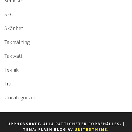
Semester
SEO
Skönhet
Takmålning
Taktvätt
Teknik
Trä
Uncategorized
UPPHOVSRÄTT. ALLA RÄTTIGHETER FÖRBEHÅLLES.
|
TEMA: FLASH BLOG AV
UNITEDTHEME
.