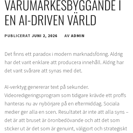
VARUMÄRKESBYGGANDE I
EN AI-DRIVEN VÄRLD
PUBLICERAT
JUNI 2, 2026
AV
ADMIN
Det finns ett paradox i modern marknadsföring. Aldrig
har det varit enklare att producera innehåll. Aldrig har
det varit svårare att synas med det.
AI-verktyg genererar text på sekunder.
Videoredigeringsprogram som tidigare krävde ett proffs
hanteras nu av nybörjare på en eftermiddag. Sociala
medier ger alla en scen. Resultatet är inte att alla syns –
det är att bruset är öronbedövande och att det som
sticker ut är det som är genuint, välgjort och strategiskt