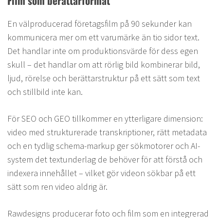
Film som berättarformat
En välproducerad företagsfilm på 90 sekunder kan
kommunicera mer om ett varumärke än tio sidor text.
Det handlar inte om produktionsvärde för dess egen
skull – det handlar om att rörlig bild kombinerar bild,
ljud, rörelse och berättarstruktur på ett sätt som text
och stillbild inte kan.
För SEO och GEO tillkommer en ytterligare dimension:
video med strukturerade transkriptioner, rätt metadata
och en tydlig schema-markup ger sökmotorer och AI-
system det textunderlag de behöver för att förstå och
indexera innehållet – vilket gör videon sökbar på ett
sätt som ren video aldrig är.
Rawdesigns producerar foto och film som en integrerad