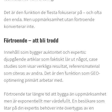
Det är den funktion de flesta fokuserar på – och ofta
den enda. Men uppmärksamhet utan förtroende
konverterar inte.
Förtroende – att bli trodd
Innehåll som bygger auktoritet och expertis:
djupgående artiklar som faktiskt lär ut något, case
studies som visar verkliga resultat, referensmaterial
som citeras av andra. Det är den funktion som GEO-
optimering primärt arbetar med.
Förtroende tar längre tid att bygga än uppmärksamhet
men är exponentiellt mer värdefullt. En besökare som
litar på din expertis behöver inte övertygas av en