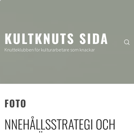
Hoppa
till
innehåll
KULTKNUTS SIDA
Knutteklubben för kulturarbetare som knackar
FOTO
NNEHÅLLSSTRATEGI OCH