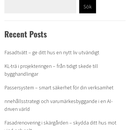
Sök
Recent Posts
Fasadtvätt – ge ditt hus en nytt liv utvändigt
KL-trä i projekteringen – från tidigt skede till
bygghandlingar
Passersystem – smart säkerhet för din verksamhet
nnehållsstrategi och varumärkesbyggande i en AI-
driven värld
Fasadrenovering i skärgården – skydda ditt hus mot