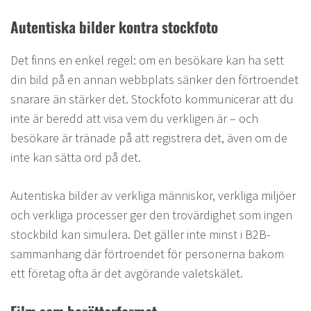
Autentiska bilder kontra stockfoto
Det finns en enkel regel: om en besökare kan ha sett
din bild på en annan webbplats sänker den förtroendet
snarare än stärker det. Stockfoto kommunicerar att du
inte är beredd att visa vem du verkligen är – och
besökare är tränade på att registrera det, även om de
inte kan sätta ord på det.
Autentiska bilder av verkliga människor, verkliga miljöer
och verkliga processer ger den trovärdighet som ingen
stockbild kan simulera. Det gäller inte minst i B2B-
sammanhang där förtroendet för personerna bakom
ett företag ofta är det avgörande valet­skälet.