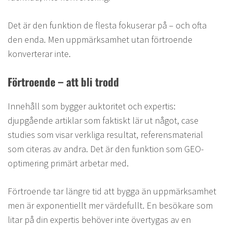
Det är den funktion de flesta fokuserar på – och ofta
den enda. Men uppmärksamhet utan förtroende
konverterar inte.
Förtroende – att bli trodd
Innehåll som bygger auktoritet och expertis:
djupgående artiklar som faktiskt lär ut något, case
studies som visar verkliga resultat, referensmaterial
som citeras av andra. Det är den funktion som GEO-
optimering primärt arbetar med.
Förtroende tar längre tid att bygga än uppmärksamhet
men är exponentiellt mer värdefullt. En besökare som
litar på din expertis behöver inte övertygas av en