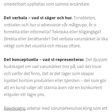
omedelbart uppfattas som samma avsändare.
Det verbala – vad vi säger och hur.
Tonaliteten,
ordvalen och hur vi adresserar vår målgrupp. Är vi
formella eller informella? Tekniska eller tillgängliga?
Direkta eller berättande? Det verbala varumärket är lika
viktigt som det visuella och missas oftare.
Det konceptuella – vad vi representerar.
Det djupare
budskapet om vad varumärket tror på, vad det lovar
och varför det finns. Det är det lager som skapar
lojalitet bortom produkten eller tjänsten – det som gör
att en kund väljer att stanna även när en konkurrent
erbjuder ett lägre pris.
Rawdesigns
arbetar med varumärkesutveckling som ett