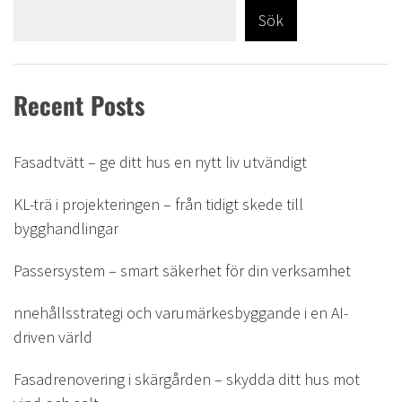
Sök
Recent Posts
Fasadtvätt – ge ditt hus en nytt liv utvändigt
KL-trä i projekteringen – från tidigt skede till
bygghandlingar
Passersystem – smart säkerhet för din verksamhet
nnehållsstrategi och varumärkesbyggande i en AI-
driven värld
Fasadrenovering i skärgården – skydda ditt hus mot