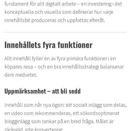
fundament för allt digitalt arbete – en investering i det
konceptuella och visuella som definierar hur varje
innehållsbit produceras och uppfattas efteråt.
Innehållets fyra funktioner
Allt innehåll fyller en av fyra primära funktioner i en
köpares resa – och en bra innehållsstrategi balanserar
dem medvetet.
Uppmärksamhet – att bli sedd
Innehåll som når nya ögon: ett socialt inlägg som delas,
en video som rekommenderas, ett sökordsoptimerat
blogginlägg som rankar på en bred fråga. Målet är
räckvidd, inte konvertering.