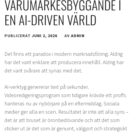
VARUMÄRKESBYGGANDE I
EN AI-DRIVEN VÄRLD
PUBLICERAT
JUNI 2, 2026
AV
ADMIN
Det finns ett paradox i modern marknadsföring. Aldrig
har det varit enklare att producera innehåll. Aldrig har
det varit svårare att synas med det.
AI-verktyg genererar text på sekunder.
Videoredigeringsprogram som tidigare krävde ett proffs
hanteras nu av nybörjare på en eftermiddag. Sociala
medier ger alla en scen. Resultatet är inte att alla syns –
det är att bruset är öronbedövande och att det som
sticker ut är det som är genuint, välgjort och strategiskt