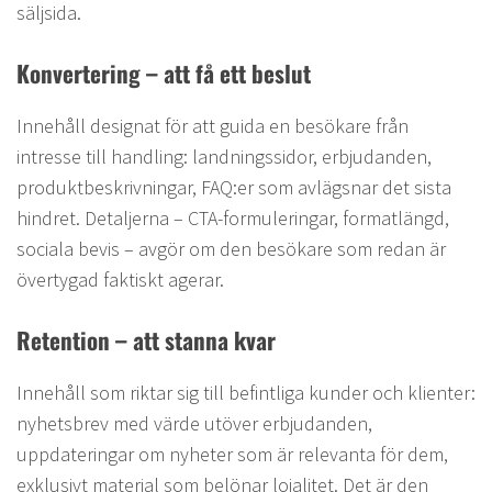
säljsida.
Konvertering – att få ett beslut
Innehåll designat för att guida en besökare från
intresse till handling: landningssidor, erbjudanden,
produktbeskrivningar, FAQ:er som avlägsnar det sista
hindret. Detaljerna – CTA-formuleringar, formatlängd,
sociala bevis – avgör om den besökare som redan är
övertygad faktiskt agerar.
Retention – att stanna kvar
Innehåll som riktar sig till befintliga kunder och klienter:
nyhetsbrev med värde utöver erbjudanden,
uppdateringar om nyheter som är relevanta för dem,
exklusivt material som belönar lojalitet. Det är den