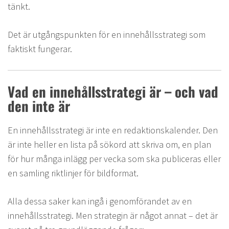
tänkt.
Det är utgångspunkten för en innehållsstrategi som
faktiskt fungerar.
Vad en innehållsstrategi är – och vad
den inte är
En innehållsstrategi är inte en redaktionskalender. Den
är inte heller en lista på sökord att skriva om, en plan
för hur många inlägg per vecka som ska publiceras eller
en samling riktlinjer för bildformat.
Alla dessa saker kan ingå i genomförandet av en
innehållsstrategi. Men strategin är något annat – det är