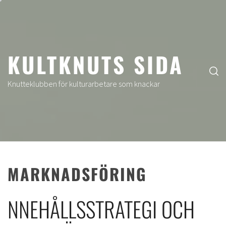
Hoppa
till
innehåll
KULTKNUTS SIDA
Knutteklubben för kulturarbetare som knackar
MARKNADSFÖRING
NNEHÅLLSSTRATEGI OCH