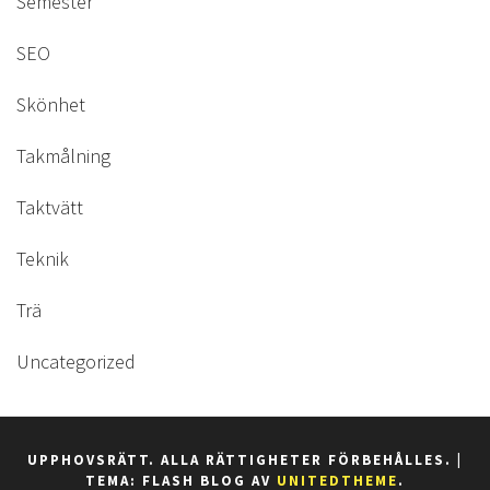
Semester
SEO
Skönhet
Takmålning
Taktvätt
Teknik
Trä
Uncategorized
UPPHOVSRÄTT. ALLA RÄTTIGHETER FÖRBEHÅLLES.
|
TEMA: FLASH BLOG AV
UNITEDTHEME
.