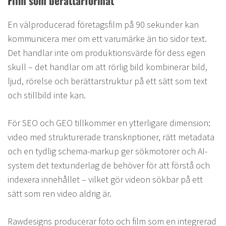
Film som berättarformat
En välproducerad företagsfilm på 90 sekunder kan
kommunicera mer om ett varumärke än tio sidor text.
Det handlar inte om produktionsvärde för dess egen
skull – det handlar om att rörlig bild kombinerar bild,
ljud, rörelse och berättarstruktur på ett sätt som text
och stillbild inte kan.
För SEO och GEO tillkommer en ytterligare dimension:
video med strukturerade transkriptioner, rätt metadata
och en tydlig schema-markup ger sökmotorer och AI-
system det textunderlag de behöver för att förstå och
indexera innehållet – vilket gör videon sökbar på ett
sätt som ren video aldrig är.
Rawdesigns producerar foto och film som en integrerad