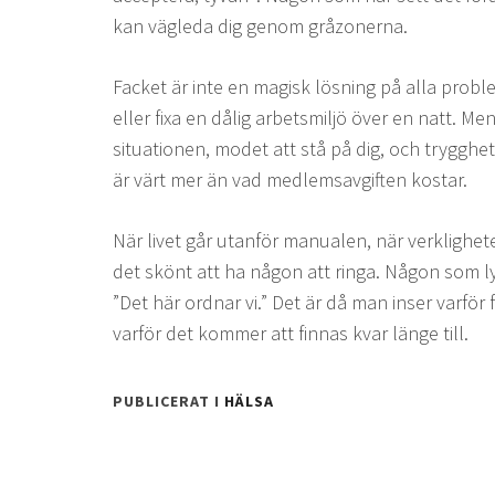
kan vägleda dig genom gråzonerna.
Facket är inte en magisk lösning på alla proble
eller fixa en dålig arbetsmiljö över en natt. M
situationen, modet att stå på dig, och trygghet
är värt mer än vad medlemsavgiften kostar.
När livet går utanför manualen, när verklighete
det skönt att ha någon att ringa. Någon som l
”Det här ordnar vi.” Det är då man inser varför 
varför det kommer att finnas kvar länge till.
PUBLICERAT I
HÄLSA