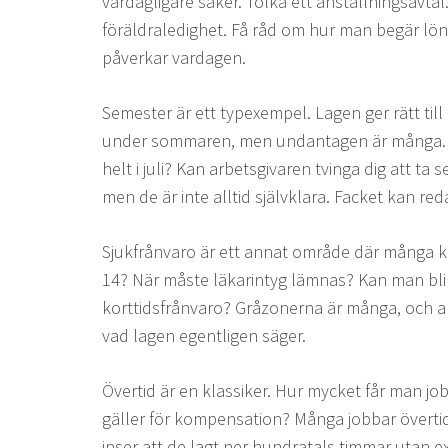
vardagligare saker. Tolka ett anställningsavtal
föräldraledighet. Få råd om hur man begär lö
påverkar vardagen.
Semester är ett typexempel. Lagen ger rätt ti
under sommaren, men undantagen är många. V
helt i juli? Kan arbetsgivaren tvinga dig att ta 
men de är inte alltid självklara. Facket kan red
Sjukfrånvaro är ett annat område där många k
14? När måste läkarintyg lämnas? Kan man bl
korttidsfrånvaro? Gråzonerna är många, och arb
vad lagen egentligen säger.
Övertid är en klassiker. Hur mycket får man jobb
gäller för kompensation? Många jobbar övertid 
inser att de lagt ner hundratals timmar utan ext