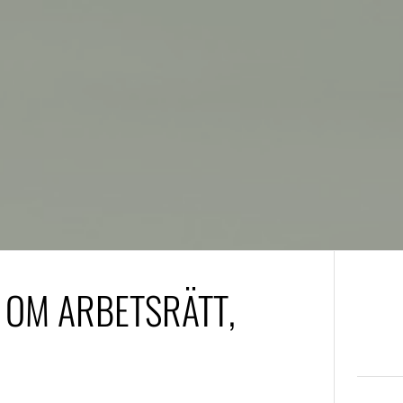
A
 OM ARBETSRÄTT,