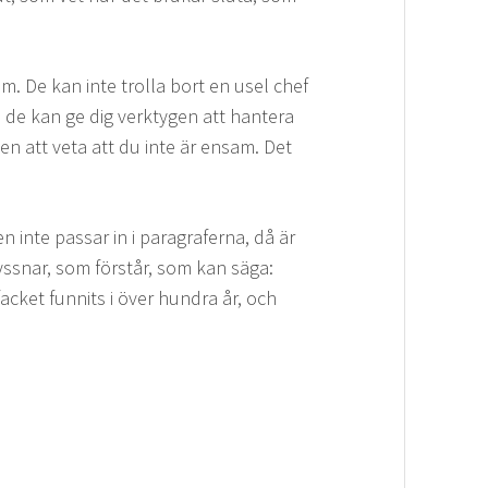
m. De kan inte trolla bort en usel chef
en de kan ge dig verktygen att hantera
en att veta att du inte är ensam. Det
n inte passar in i paragraferna, då är
yssnar, som förstår, som kan säga:
facket funnits i över hundra år, och