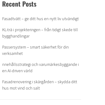
Recent Posts
Fasadtvätt – ge ditt hus en nytt liv utvändigt
KL-trä i projekteringen – från tidigt skede till
bygghandlingar
Passersystem – smart säkerhet för din
verksamhet
nnehållsstrategi och varumärkesbyggande i
en AI-driven värld
Fasadrenovering i skärgården – skydda ditt
hus mot vind och salt