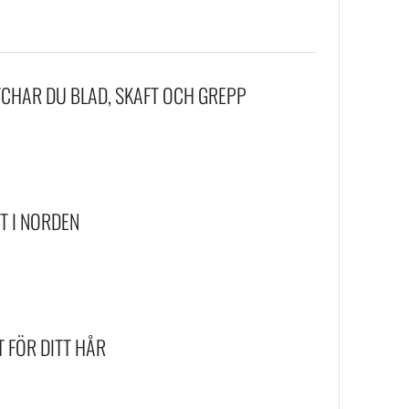
TCHAR DU BLAD, SKAFT OCH GREPP
T I NORDEN
T FÖR DITT HÅR