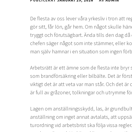
PUBLICERAT
JANUARI 29, 2026
AV
ADMIN
De flesta av oss lever våra yrkesliv i tron att re
gör sitt, får lön, går hem. Om något skulle hända
tryggt och förutsägbart. Ända tills den dag då 
chefen säger något som inte stämmer, eller ko
man själv hamnar i en situation som ingen förb
Arbetsrätt är ett ämne som de flesta inte bryr 
som brandförsäkring eller bilbälte. Det är förs
viktigt det är att veta var man står. Och det ä
är full av gråzoner, tolkningar och utrymme f
Lagen om anställningsskydd, las, är grundbult
anställning om inget annat avtalats, att uppsä
turordning vid arbetsbrist ska följa vissa regle