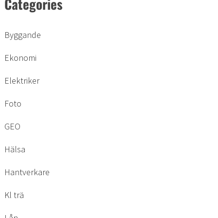
Categories
Byggande
Ekonomi
Elektriker
Foto
GEO
Hälsa
Hantverkare
Kl trä
Lån