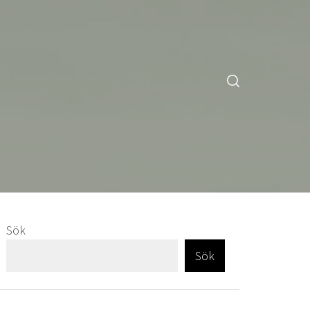
Sök
Sök