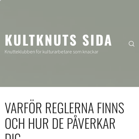
Hoppa
till
innehåll
KULTKNUTS SIDA
Knutteklubben för kulturarbetare som knackar
VARFÖR REGLERNA FINNS
OCH HUR DE PÅVERKAR
DIG