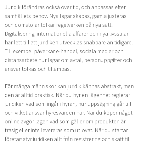
Juridik förändras också över tid, och anpassas efter
samhällets behov. Nya lagar skapas, gamla justeras
och domstolar tolkar regelverken på nya sätt.
Digitalisering, internationella affärer och nya livsstilar
har lett till att juridiken utvecklas snabbare än tidigare.
Till exempel påverkar e-handel, sociala medier och
distansarbete hur lagar om avtal, personuppgifter och
ansvar tolkas och tillämpas.
För många människor kan juridik kännas abstrakt, men
den är alltid praktisk. När du hyr en lägenhet reglerar
juridiken vad som ingår i hyran, hur uppsägning går till
och vilket ansvar hyresvärden har. När du köper något
online avgör lagen vad som gäller om produkten är
trasig eller inte levereras som utlovat. När du startar
företag styr juridiken allt från registrering och skatt till