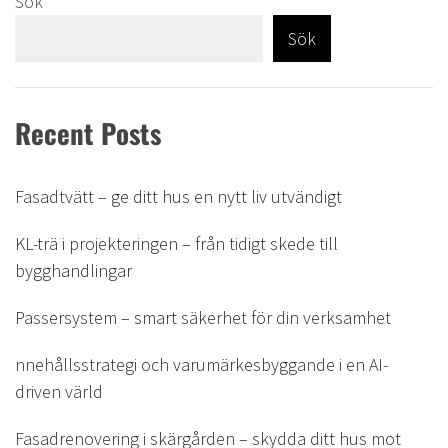
Sök
Sök
Recent Posts
Fasadtvätt – ge ditt hus en nytt liv utvändigt
KL-trä i projekteringen – från tidigt skede till
bygghandlingar
Passersystem – smart säkerhet för din verksamhet
nnehållsstrategi och varumärkesbyggande i en AI-
driven värld
Fasadrenovering i skärgården – skydda ditt hus mot