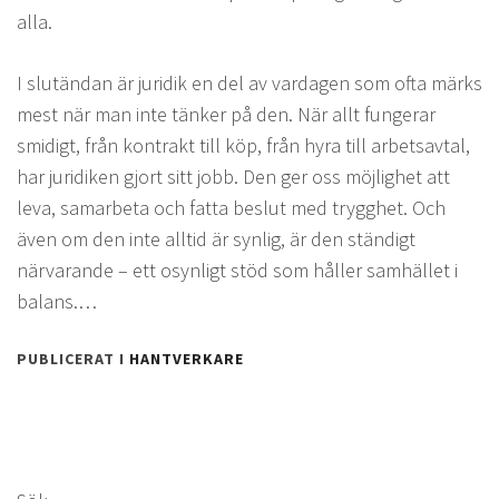
alla.
I slutändan är juridik en del av vardagen som ofta märks
mest när man inte tänker på den. När allt fungerar
smidigt, från kontrakt till köp, från hyra till arbetsavtal,
har juridiken gjort sitt jobb. Den ger oss möjlighet att
leva, samarbeta och fatta beslut med trygghet. Och
även om den inte alltid är synlig, är den ständigt
närvarande – ett osynligt stöd som håller samhället i
balans.…
PUBLICERAT I
HANTVERKARE