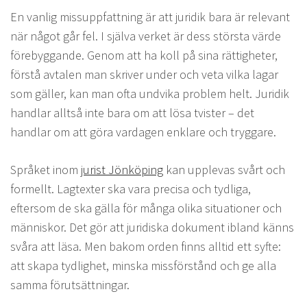
En vanlig missuppfattning är att juridik bara är relevant
när något går fel. I själva verket är dess största värde
förebyggande. Genom att ha koll på sina rättigheter,
förstå avtalen man skriver under och veta vilka lagar
som gäller, kan man ofta undvika problem helt. Juridik
handlar alltså inte bara om att lösa tvister – det
handlar om att göra vardagen enklare och tryggare.
Språket inom
jurist Jönköping
kan upplevas svårt och
formellt. Lagtexter ska vara precisa och tydliga,
eftersom de ska gälla för många olika situationer och
människor. Det gör att juridiska dokument ibland känns
svåra att läsa. Men bakom orden finns alltid ett syfte:
att skapa tydlighet, minska missförstånd och ge alla
samma förutsättningar.