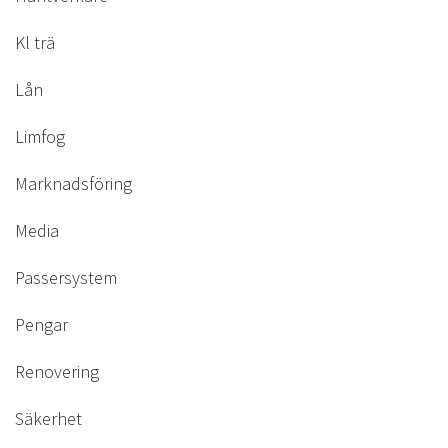
Kl trä
Lån
Limfog
Marknadsföring
Media
Passersystem
Pengar
Renovering
Säkerhet