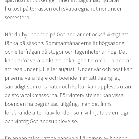
frukost på terrassen och skapa egna rutiner under
semestern.
När du hyr boende på Gotland är det också viktigt att
tänka på säsong. Sommarmånaderna är högsäsong,
och efterfrågan på stugor och lägenheter är hög. Det
kan därför vara klokt att boka i god tid om du planerar
att resa under juli eller augusti. Under vår och höst kan
priserna vara lägre och boende mer lättillgängligt,
samtidigt som öns natur och kultur kan upplevas utan
de stora folkmassorna. För vintervistelser kan vissa
boenden ha begränsad tillgång, men det finns
fortfarande alternativ för den som vill njuta av en lugn
och vintrig Gotlandsupplevelse.
En annan faktor att ta hänsyn till är typen av
boende