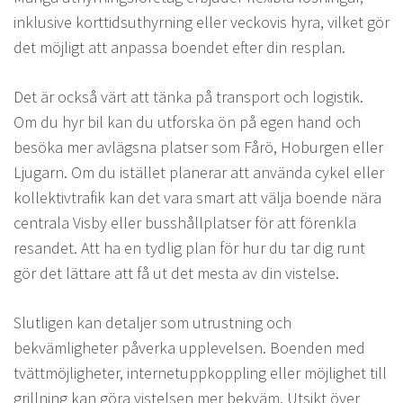
inklusive korttidsuthyrning eller veckovis hyra, vilket gör
det möjligt att anpassa boendet efter din resplan.
Det är också värt att tänka på transport och logistik.
Om du hyr bil kan du utforska ön på egen hand och
besöka mer avlägsna platser som Fårö, Hoburgen eller
Ljugarn. Om du istället planerar att använda cykel eller
kollektivtrafik kan det vara smart att välja boende nära
centrala Visby eller busshållplatser för att förenkla
resandet. Att ha en tydlig plan för hur du tar dig runt
gör det lättare att få ut det mesta av din vistelse.
Slutligen kan detaljer som utrustning och
bekvämligheter påverka upplevelsen. Boenden med
tvättmöjligheter, internetuppkoppling eller möjlighet till
grillning kan göra vistelsen mer bekväm. Utsikt över