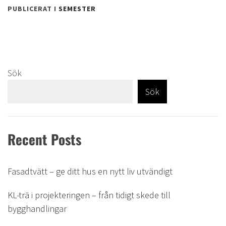
PUBLICERAT I
SEMESTER
Sök
Sök
Recent Posts
Fasadtvätt – ge ditt hus en nytt liv utvändigt
KL-trä i projekteringen – från tidigt skede till
bygghandlingar