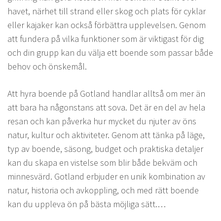
havet, närhet till strand eller skog och plats för cyklar
eller kajaker kan också förbättra upplevelsen. Genom
att fundera på vilka funktioner som är viktigast för dig
och din grupp kan du välja ett boende som passar både
behov och önskemål.
Att hyra boende på Gotland handlar alltså om mer än
att bara ha någonstans att sova. Det är en del av hela
resan och kan påverka hur mycket du njuter av öns
natur, kultur och aktiviteter. Genom att tänka på läge,
typ av boende, säsong, budget och praktiska detaljer
kan du skapa en vistelse som blir både bekväm och
minnesvärd. Gotland erbjuder en unik kombination av
natur, historia och avkoppling, och med rätt boende
kan du uppleva ön på bästa möjliga sätt.…