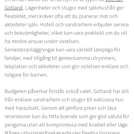
Gotland
. Lägenheter och stugor med självhushåll ger
flexibilitet, men kräver ofta att du planerar mat och
aktiviteter själv. Hotell och vandrarhem erbjuder service
och bekvämligheter, vilket kan vara praktiskt om du vill
ha mindre ansvar under vistelsen.
Semesteranläggningar kan vara särskilt lämpliga för
familjer, med tillgång till gemensamma utrymmen,
lekplatser och aktiviteter som gör vistelsen enklare och
roligare för barnen.
Budgeten påverkar förstås också valet. Gotland har allt
från enklare vandrarhem och stugor till exklusiva hus
med havsutsikt. Genom att jämföra priser och läsa
recensioner kan du hitta boende som ger god valuta för
pengarna utan att kompromissa med kvalitet eller läge.
Många uthyrningsföretag erbjuder flexibla lösningar,