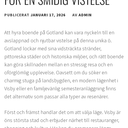
PUBLICERAT
JANUARI 17, 2026
AV
ADMIN
Att hyra boende på Gotland kan vara nyckeln till en
avslappnad och njutbar vistelse på denna unika ö.
Gotland lockar med sina vidsträckta stränder,
pittoreska städer och historiska miljöer, och rätt boende
kan göra skillnaden mellan en stressig resa och en
oförglömlig upplevelse. Oavsett om du söker en
charmig stuga på landsbygden, en modern lägenhet i
Visby eller en familjevänlig semesteranläggning finns
det alternativ som passar alla typer av resenärer.
Först och främst handlar det om att välja läge. Visby är
öns största stad och erbjuder närhet till restauranger,